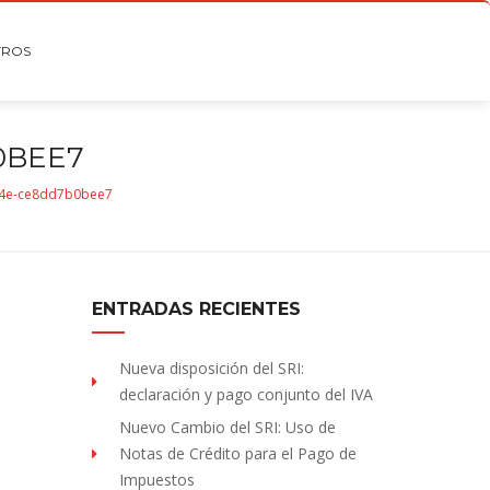
TROS
0BEE7
4e-ce8dd7b0bee7
ENTRADAS RECIENTES
Nueva disposición del SRI:
declaración y pago conjunto del IVA
Nuevo Cambio del SRI: Uso de
Notas de Crédito para el Pago de
Impuestos