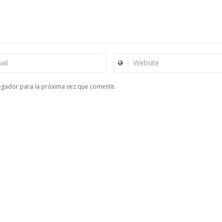
ail
Website
egador para la próxima vez que comente.