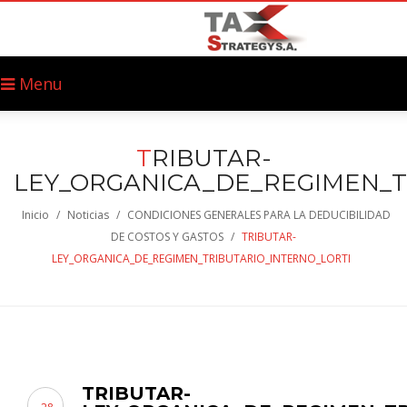
Menu
T
RIBUTAR-
LEY_ORGANICA_DE_REGIMEN_T
Inicio
/
Noticias
/
CONDICIONES GENERALES PARA LA DEDUCIBILIDAD
DE COSTOS Y GASTOS
/
TRIBUTAR-
LEY_ORGANICA_DE_REGIMEN_TRIBUTARIO_INTERNO_LORTI
TRIBUTAR-