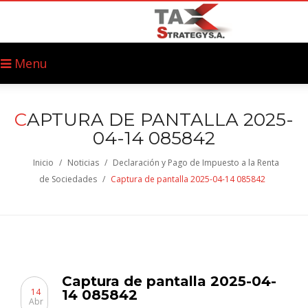
Menu
C
APTURA DE PANTALLA 2025-
04-14 085842
Inicio
/
Noticias
/
Declaración y Pago de Impuesto a la Renta
de Sociedades
/
Captura de pantalla 2025-04-14 085842
Captura de pantalla 2025-04-
14
14 085842
Abr