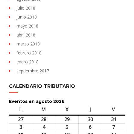
julio 2018
junio 2018
mayo 2018
abril 2018
marzo 2018
febrero 2018
enero 2018
septiembre 2017
CALENDARIO TRIBUTARIO
Eventos en agosto 2026
L
lunes
M
martes
X
miércoles
J
jueves
V
viernes
27
27
28
28
29
29
30
30
31
31
julio,
julio,
julio,
julio,
julio,
3
3
4
4
5
5
6
6
7
7