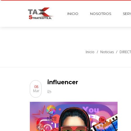
INICIO
NOSOTROS
SER
Inicio
/
Noticias
/
DIREC
influencer
08
Mar