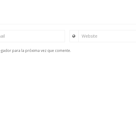
ail
Website
egador para la próxima vez que comente.