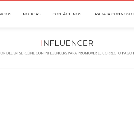
VICIOS
NOTICIAS
CONTÁCTENOS
TRABAJA CON NOSO
I
NFLUENCER
TOR DEL SRI SE REÚNE CON INFLUENCERS PARA PROMOVER EL CORRECTO PAGO 