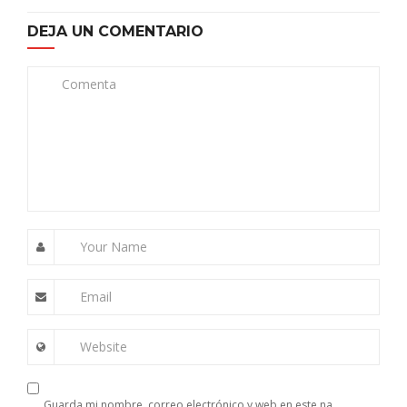
DEJA UN COMENTARIO
Comenta
Your Name
Email
Website
Guarda mi nombre, correo electrónico y web en este navegador para la próxima vez que comente.