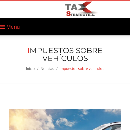
Menu
I
MPUESTOS SOBRE
VEHÍCULOS
Inicio
/
Noticias
/
Impuestos sobre vehículos