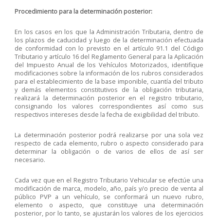
Procedimiento para la determinación posterior:
En los casos en los que la Administración Tributaria, dentro de
los plazos de caducidad y luego de la determinación efectuada
de conformidad con lo previsto en el artículo 91.1 del Código
Tributario y artículo 16 del Reglamento General para la Aplicación
del Impuesto Anual de los Vehículos Motorizados, identifique
modificaciones sobre la información de los rubros considerados
para el establecimiento de la base imponible, cuantía del tributo
y demás elementos constitutivos de la obligación tributaria,
realizará la determinación posterior en el registro tributario,
consignando los valores correspondientes así como sus
respectivos intereses desde la fecha de exigibilidad del tributo.
La determinación posterior podrá realizarse por una sola vez
respecto de cada elemento, rubro o aspecto considerado para
determinar la obligación o de varios de ellos de así ser
necesario.
Cada vez que en el Registro Tributario Vehicular se efectúe una
modificación de marca, modelo, año, país y/o precio de venta al
público PVP a un vehículo, se conformará un nuevo rubro,
elemento o aspecto, que constituye una determinación
posterior, por lo tanto, se ajustarán los valores de los ejercicios