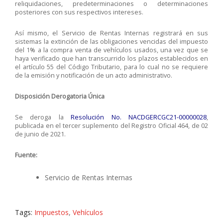
reliquidaciones, predeterminaciones o determinaciones
posteriores con sus respectivos intereses.
Así mismo, el Servicio de Rentas Internas registrará en sus
sistemas la extinción de las obligaciones vencidas del impuesto
del 1% a la compra venta de vehículos usados, una vez que se
haya verificado que han transcurrido los plazos establecidos en
el artículo 55 del Código Tributario, para lo cual no se requiere
de la emisión y notificación de un acto administrativo.
Disposición Derogatoria Única
Se deroga la
Resolución No. NACDGERCGC21-00000028
,
publicada en el tercer suplemento del Registro Oficial 464, de 02
de junio de 2021.
Fuente:
Servicio de Rentas Internas
Tags:
Impuestos
,
Vehículos