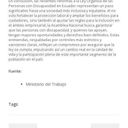
En conclusión, las recientes reformas a la Ley Orgánica de las
Personas con Discapacidad en Ecuador representan un paso
significativo hacia una sociedad más inclusiva y equitativa. Al no
solo fortalecer la protección laboral y ampliar los beneficios para
cuidadores, sino también al ajustar las reglas para la inclusión en
el ámbito empresarial, la Asamblea Nacional busca garantizar
que las personas con discapacidad, y quienes las apoyan,
tengan mayores oportunidades y derechos bien definidos. Estas
enmiendas, respaldadas por controles más estrictos y
sanciones claras, reflejan un compromiso por asegurar que la
ley se cumpla, impulsando así un cambio real en la calidad de
vida y la participación plena de este importante segmento de la
población en el país.
Fuente:
Ministerio del Trabajo
Tags: