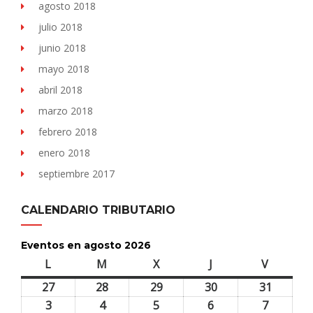
agosto 2018
julio 2018
junio 2018
mayo 2018
abril 2018
marzo 2018
febrero 2018
enero 2018
septiembre 2017
CALENDARIO TRIBUTARIO
Eventos en agosto 2026
L
lunes
M
martes
X
miércoles
J
jueves
V
viernes
27
27
28
28
29
29
30
30
31
31
julio,
julio,
julio,
julio,
julio,
3
3
4
4
5
5
6
6
7
7