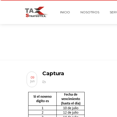
INICIO
NOSOTROS
SER
Captura
09
Jun