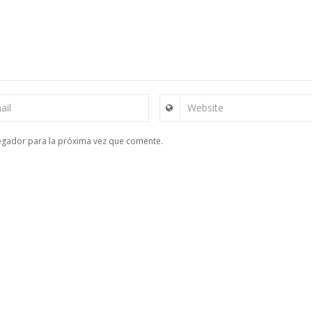
ail
Website
egador para la próxima vez que comente.