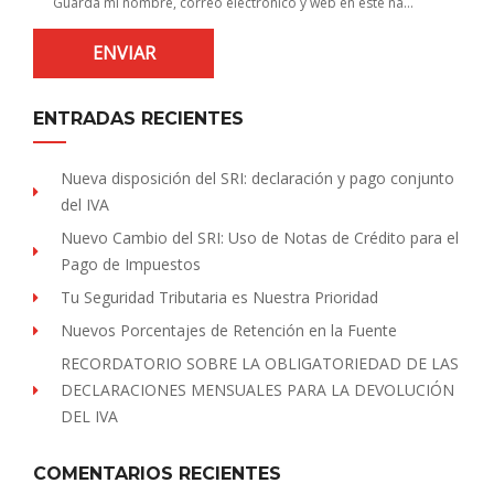
Guarda mi nombre, correo electrónico y web en este navegador para la próxima vez que comente.
ENTRADAS RECIENTES
Nueva disposición del SRI: declaración y pago conjunto
del IVA
Nuevo Cambio del SRI: Uso de Notas de Crédito para el
Pago de Impuestos
Tu Seguridad Tributaria es Nuestra Prioridad
Nuevos Porcentajes de Retención en la Fuente
RECORDATORIO SOBRE LA OBLIGATORIEDAD DE LAS
DECLARACIONES MENSUALES PARA LA DEVOLUCIÓN
DEL IVA
COMENTARIOS RECIENTES