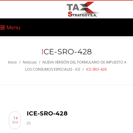
Menu
I
CE-SRO-428
Inicio
/
Noticias
/
NUEVA VERSIÓN DEL FORMULARIO DE IMPUESTO A
LOS CONSUMOS ESPECIALES - ICE
/
ICE-SRO-428
ICE-SRO-428
14
Ene