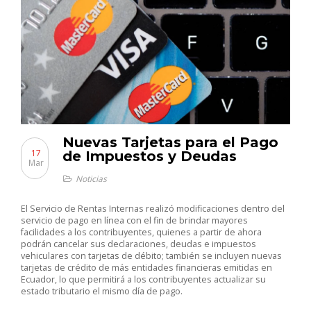
Nuevas Tarjetas para el Pago
17
de Impuestos y Deudas
Mar
Noticias
El Servicio de Rentas Internas realizó modificaciones dentro del
servicio de pago en línea con el fin de brindar mayores
facilidades a los contribuyentes, quienes a partir de ahora
podrán cancelar sus declaraciones, deudas e impuestos
vehiculares con tarjetas de débito; también se incluyen nuevas
tarjetas de crédito de más entidades financieras emitidas en
Ecuador, lo que permitirá a los contribuyentes actualizar su
estado tributario el mismo día de pago.