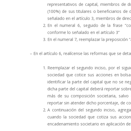
representativos de capital, miembros de dir
(100%) de sus titulares o beneficiarios de
señalado en el artículo 3, miembros de direct
En el numeral 6, seguido de la frase “com
conforme lo señalado en el artículo 3”
En el numeral 7, reemplazar la preposición “
– En el artículo 6, realícense las reformas que se deta
Reemplazar el segundo inciso, por el sigui
sociedad que cotice sus acciones en bolsa
identificar la parte del capital que no se 
dicha parte del capital deberá reportar sob
más de su composición societaria, salvo 
reportar sin atender dicho porcentaje, de co
A continuación del segundo inciso, agregar
cuando la sociedad que cotiza sus accione
encadenamiento societario en aplicación del 