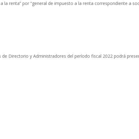
a la renta” por “general de impuesto a la renta correspondiente a so
s de Directorio y Administradores del período fiscal 2022 podrá prese