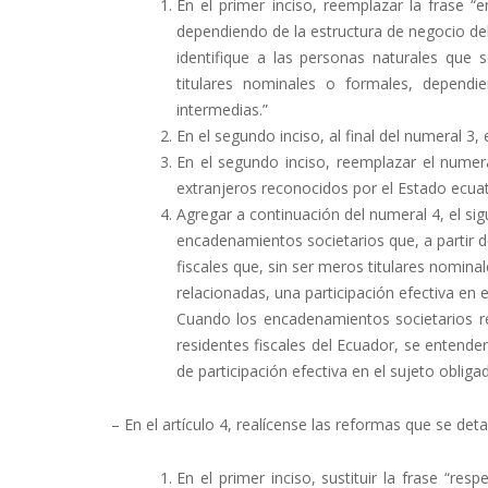
En el primer inciso, reemplazar la frase “e
dependiendo de la estructura de negocio del 
identifique a las personas naturales que s
titulares nominales o formales, dependi
intermedias.”
En el segundo inciso, al final del numeral 3, e
En el segundo inciso, reemplazar el numer
extranjeros reconocidos por el Estado ecuat
Agregar a continuación del numeral 4, el sig
encadenamientos societarios que, a partir 
fiscales que, sin ser meros titulares nomin
relacionadas, una participación efectiva en 
Cuando los encadenamientos societarios re
residentes fiscales del Ecuador, se entender
de participación efectiva en el sujeto obliga
– En el artículo 4, realícense las reformas que se deta
En el primer inciso, sustituir la frase “re