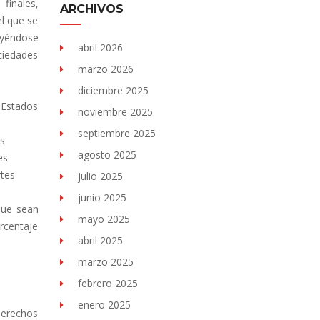
 finales,
ARCHIVOS
el que se
uyéndose
abril 2026
ciedades
marzo 2026
diciembre 2025
 Estados
noviembre 2025
septiembre 2025
os
agosto 2025
es
rtes
julio 2025
junio 2025
que sean
mayo 2025
orcentaje
abril 2025
marzo 2025
febrero 2025
enero 2025
 derechos