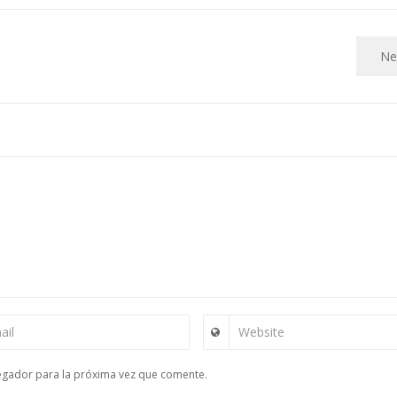
Ne
ail
Website
egador para la próxima vez que comente.