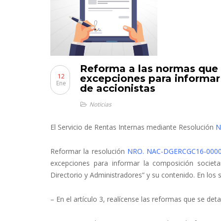
Reforma a las normas que e
12
excepciones para informar 
Ene
de accionistas
Noticias
El Servicio de Rentas Internas mediante Resolución
N
Reformar la resolución
NRO. NAC-DGERCGC16-000
excepciones para informar la composición societa
Directorio y Administradores” y su contenido. En los 
– En el artículo 3, realícense las reformas que se deta