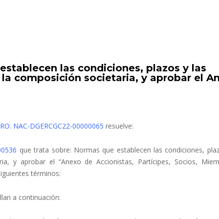
stablecen las condiciones, plazos y las
la composición societaria, y aprobar el A
RO. NAC-DGERCGC22-00000065
resuelve:
00536
que trata sobre: Normas que establecen las condiciones, plaz
ria, y aprobar el “Anexo de Accionistas, Partícipes, Socios, Mie
siguientes términos:
llan a continuación: