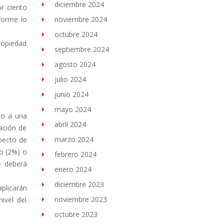
diciembre 2024
or ciento
forme lo
noviembre 2024
octubre 2024
ropiedad
septiembre 2024
agosto 2024
julio 2024
junio 2024
mayo 2024
cto a una
abril 2024
ación de
marzo 2024
specto de
to (2%) o
febrero 2024
e deberá
enero 2024
diciembre 2023
aplicarán
noviembre 2023
ivel del
octubre 2023