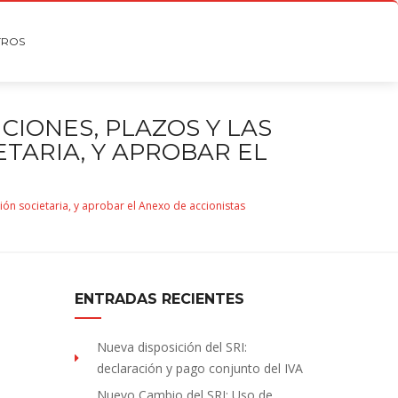
TROS
IONES, PLAZOS Y LAS
TARIA, Y APROBAR EL
ón societaria, y aprobar el Anexo de accionistas
ENTRADAS RECIENTES
Nueva disposición del SRI:
declaración y pago conjunto del IVA
Nuevo Cambio del SRI: Uso de