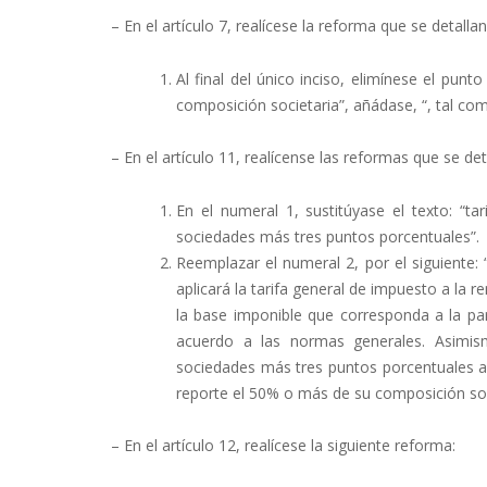
– En el artículo 7, realícese la reforma que se detalla
Al final del único inciso, elimínese el punto 
composición societaria”, añádase, “, tal como
– En el artículo 11, realícense las reformas que se det
En el numeral 1, sustitúyase el texto: “ta
sociedades más tres puntos porcentuales”.
Reemplazar el numeral 2, por el siguiente:
aplicará la tarifa general de impuesto a la
la base imponible que corresponda a la part
acuerdo a las normas generales. Asimism
sociedades más tres puntos porcentuales a 
reporte el 50% o más de su composición soc
– En el artículo 12, realícese la siguiente reforma: