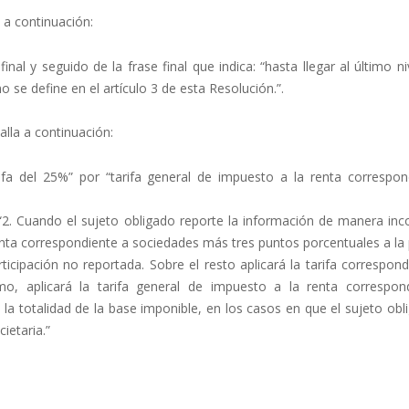
n a continuación:
final y seguido de la frase final que indica: “hasta llegar al último ni
 se define en el artículo 3 de esta Resolución.”.
alla a continuación:
rifa del 25%” por “tarifa general de impuesto a la renta correspon
 “2. Cuando el sujeto obligado reporte la información de manera inc
 renta correspondiente a sociedades más tres puntos porcentuales a la
icipación no reportada. Sobre el resto aplicará la tarifa correspon
o, aplicará la tarifa general de impuesto a la renta correspon
la totalidad de la base imponible, en los casos en que el sujeto ob
ietaria.”