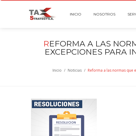
INICIO
NOSOTROS
SER
R
EFORMA A LAS NORM
EXCEPCIONES PARA I
Inicio
/
Noticias
/
Reforma a las normas que es