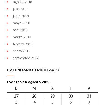
agosto 2018
julio 2018
junio 2018
mayo 2018
abril 2018
marzo 2018
febrero 2018
enero 2018
septiembre 2017
CALENDARIO TRIBUTARIO
Eventos en agosto 2026
L
lunes
M
martes
X
miércoles
J
jueves
V
viernes
27
27
28
28
29
29
30
30
31
31
julio,
julio,
julio,
julio,
julio,
3
3
4
4
5
5
6
6
7
7