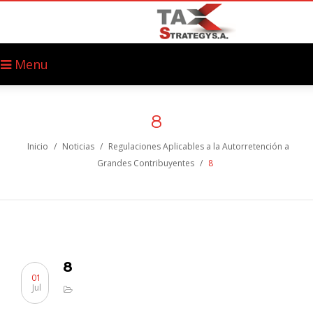
Menu
8
Inicio
/
Noticias
/
Regulaciones Aplicables a la Autorretención a
Grandes Contribuyentes
/
8
8
01
Jul