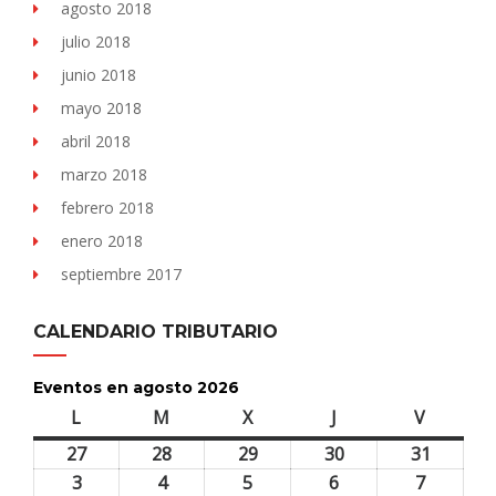
agosto 2018
julio 2018
junio 2018
mayo 2018
abril 2018
marzo 2018
febrero 2018
enero 2018
septiembre 2017
CALENDARIO TRIBUTARIO
Eventos en agosto 2026
L
lunes
M
martes
X
miércoles
J
jueves
V
viernes
27
27
28
28
29
29
30
30
31
31
julio,
julio,
julio,
julio,
julio,
3
3
4
4
5
5
6
6
7
7