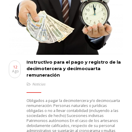
Instructivo para el pago y registro de la
12
decimotercera y decimocuarta
Ago
remuneración
Noticias
Obligados a pagar la decimotercera y/o decimocuarta
remuneración: Personas naturales o jurídicas
obligadas o no a llevar contabilidad (incluyendo a las
sociedades de hecho) Sucesiones indivisas
Patrimonios autónomos En el caso de los artesanos
debidamente calificados, respecto de su personal
administrativo se sujetarán al cronograma y multas