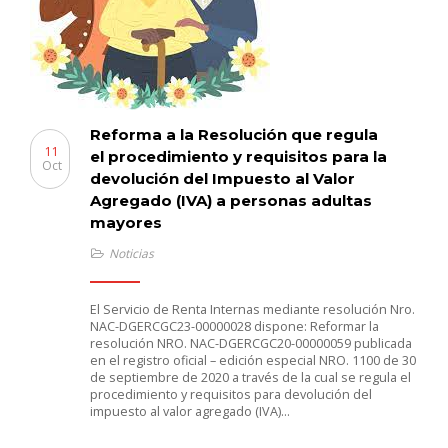
Reforma a la Resolución que regula
11
el procedimiento y requisitos para la
Oct
devolución del Impuesto al Valor
Agregado (IVA) a personas adultas
mayores
Noticias
El Servicio de Renta Internas mediante resolución Nro.
NAC-DGERCGC23-00000028 dispone: Reformar la
resolución NRO. NAC-DGERCGC20-00000059 publicada
en el registro oficial – edición especial NRO. 1100 de 30
de septiembre de 2020 a través de la cual se regula el
procedimiento y requisitos para devolución del
impuesto al valor agregado (IVA)…