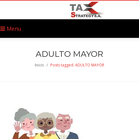
Menu
ADULTO MAYOR
Inicio
/
Posts tagged: ADULTO MAYOR