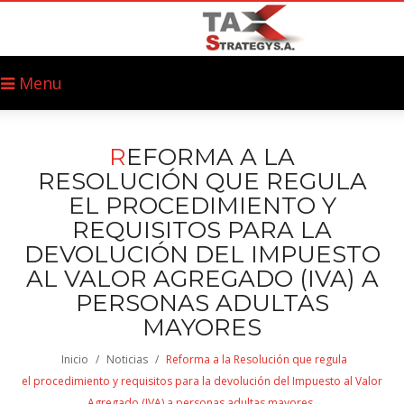
Menu
R
EFORMA A LA
RESOLUCIÓN QUE REGULA
EL PROCEDIMIENTO Y
REQUISITOS PARA LA
DEVOLUCIÓN DEL IMPUESTO
AL VALOR AGREGADO (IVA) A
PERSONAS ADULTAS
MAYORES
Inicio
/
Noticias
/
Reforma a la Resolución que regula
el procedimiento y requisitos para la devolución del Impuesto al Valor
Agregado (IVA) a personas adultas mayores