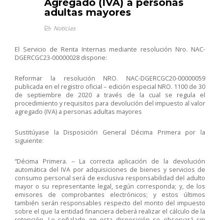
Agregado (IVA) a personas
adultas mayores
Noticias
El Servicio de Renta Internas mediante resolución
Nro. NAC-
DGERCGC23-00000028
dispone:
Reformar la resolución NRO. NAC-DGERCGC20-00000059
publicada en el registro oficial – edición especial NRO. 1100 de 30
de septiembre de 2020 a través de la cual se regula el
procedimiento y requisitos para devolución del impuesto al valor
agregado (IVA) a personas adultas mayores
Sustitúyase la Disposición General Décima Primera por la
siguiente:
“Décima Primera. – La correcta aplicación de la devolución
automática del IVA por adquisiciones de bienes y servicios de
consumo personal será de exclusiva responsabilidad del adulto
mayor o su representante legal, según corresponda; y, de los
emisores de comprobantes electrónicos; y estos últimos
también serán responsables respecto del monto del impuesto
sobre el que la entidad financiera deberá realizar el cálculo de la
retención. Lo señalado en esta disposición se observará sin