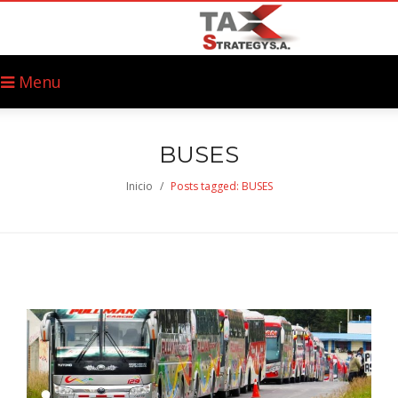
Menu
BUSES
Inicio
/
Posts tagged: BUSES