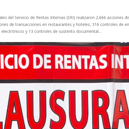
ales del Servicio de Rentas Internas (SRI) realizaron 2.666 acciones di
ones de transacciones en restaurantes y hoteles, 316 controles de e
 electrónicos y 13 controles de sustento documental…