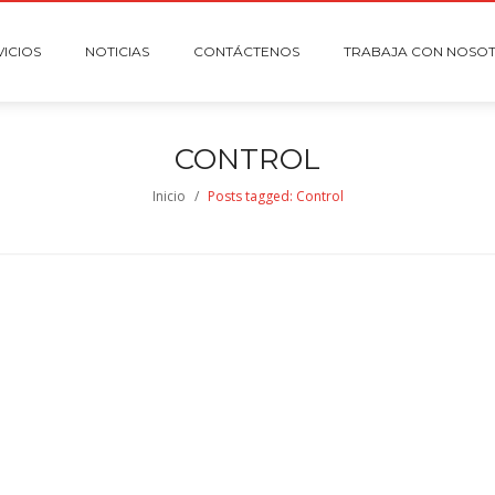
VICIOS
NOTICIAS
CONTÁCTENOS
TRABAJA CON NOSO
CONTROL
Inicio
/
Posts tagged: Control