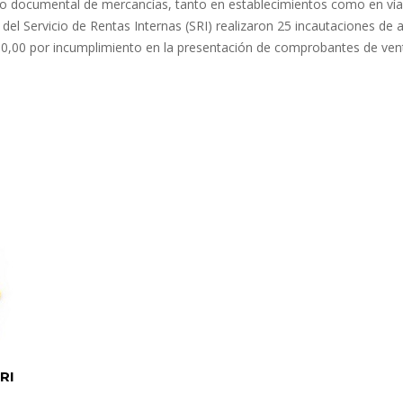
to documental de mercancías, tanto en establecimientos como en vía
 del Servicio de Rentas Internas (SRI) realizaron 25 incautaciones de a
,00 por incumplimiento en la presentación de comprobantes de ve
RI