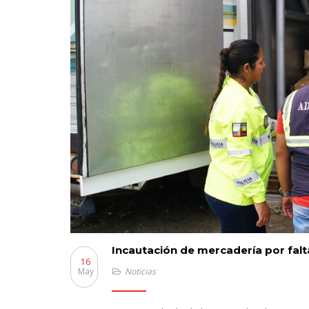
Incautación de mercadería por fal
16
May
Noticias