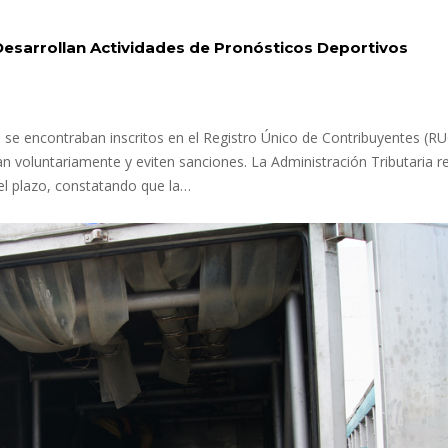
Desarrollan Actividades de Pronósticos Deportivos
o se encontraban inscritos en el Registro Único de Contribuyentes (RU
an voluntariamente y eviten sanciones. La Administración Tributaria re
 el plazo, constatando que la…