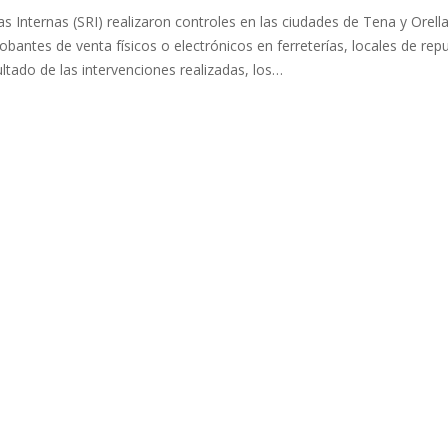
as Internas (SRI) realizaron controles en las ciudades de Tena y Orell
obantes de venta físicos o electrónicos en ferreterías, locales de rep
tado de las intervenciones realizadas, los…