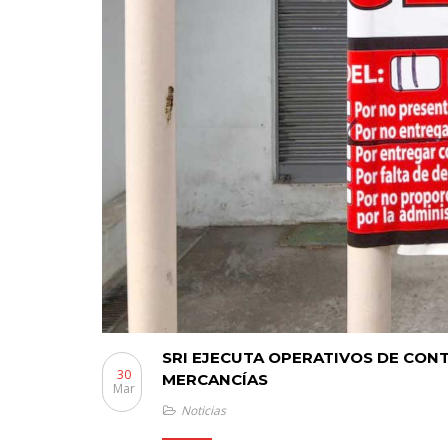
SRI EJECUTA OPERATIVOS DE CO
30
MERCANCÍAS
Mar
Noticias