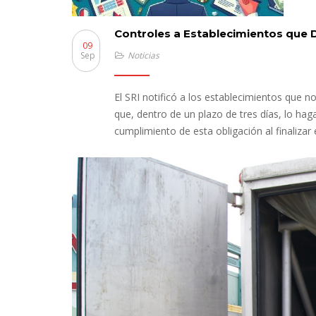
Controles a Establecimientos que 
09
Sep
Noticias
El SRI notificó a los establecimientos que n
que, dentro de un plazo de tres días, lo hag
cumplimiento de esta obligación al finalizar