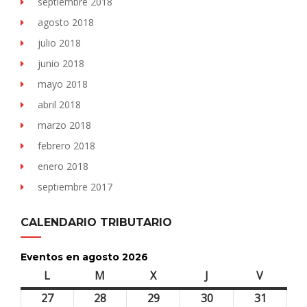
septiembre 2018
agosto 2018
julio 2018
junio 2018
mayo 2018
abril 2018
marzo 2018
febrero 2018
enero 2018
septiembre 2017
CALENDARIO TRIBUTARIO
Eventos en agosto 2026
L
lunes
M
martes
X
miércoles
J
jueves
V
viernes
27
27
28
28
29
29
30
30
31
31