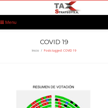
Menu
COVID 19
Inicio
/
Posts tagged: COVID 19