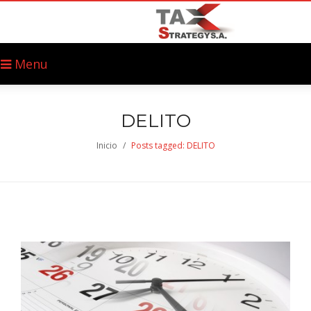
Menu
DELITO
Inicio
/
Posts tagged: DELITO