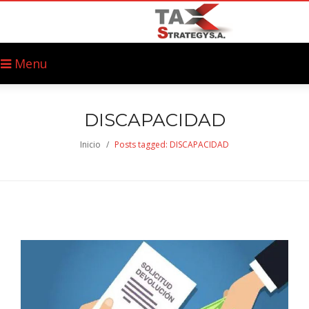
Menu
DISCAPACIDAD
Inicio
/
Posts tagged: DISCAPACIDAD