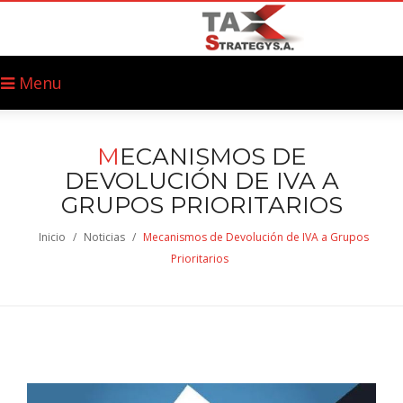
Menu
M
ECANISMOS DE
DEVOLUCIÓN DE IVA A
GRUPOS PRIORITARIOS
Inicio
/
Noticias
/
Mecanismos de Devolución de IVA a Grupos
Prioritarios