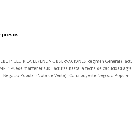
mpresos
BE INCLUIR LA LEYENDA OBSERVACIONES Régimen General (Factu
MPE” Puede mantener sus Facturas hasta la fecha de caducidad agr
PE Negocio Popular (Nota de Venta) “Contribuyente Negocio Popular 