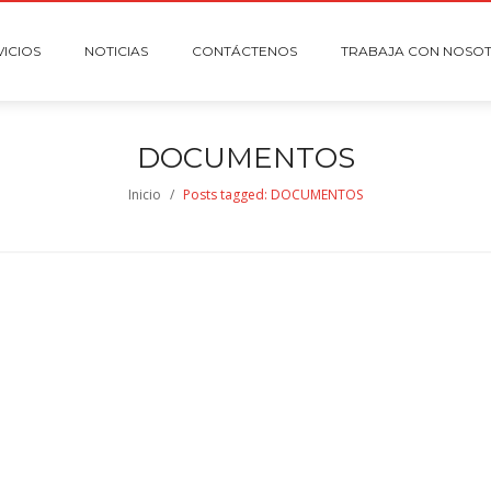
VICIOS
NOTICIAS
CONTÁCTENOS
TRABAJA CON NOSO
DOCUMENTOS
Inicio
/
Posts tagged: DOCUMENTOS