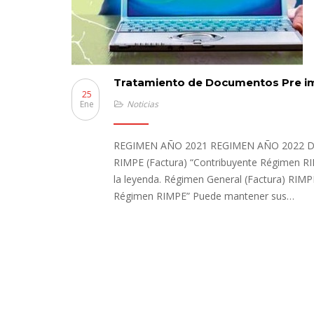
Tratamiento de Documentos Pre i
25
Ene
Noticias
REGIMEN AÑO 2021 REGIMEN AÑO 2022 DE
RIMPE (Factura) “Contribuyente Régimen RI
la leyenda. Régimen General (Factura) RIM
Régimen RIMPE” Puede mantener sus…