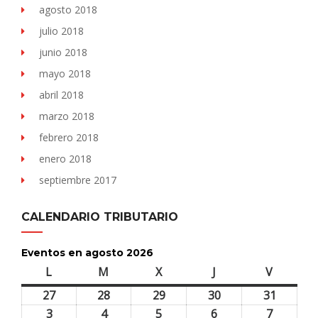
agosto 2018
julio 2018
junio 2018
mayo 2018
abril 2018
marzo 2018
febrero 2018
enero 2018
septiembre 2017
CALENDARIO TRIBUTARIO
Eventos en agosto 2026
L
lunes
M
martes
X
miércoles
J
jueves
V
viernes
27
27
28
28
29
29
30
30
31
31
julio,
julio,
julio,
julio,
julio,
3
3
4
4
5
5
6
6
7
7