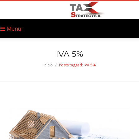
Menu
IVA 5%
Inicio
/
Posts tagged: IVA 5%