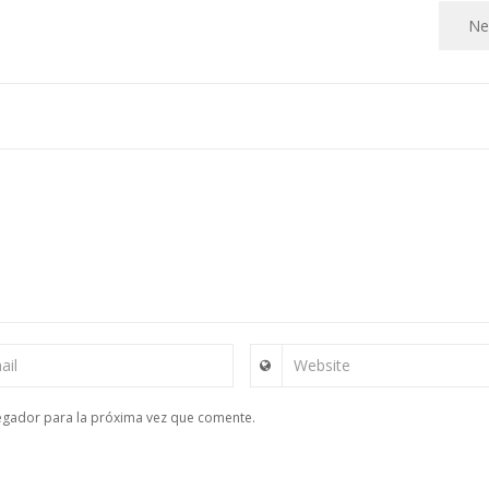
Ne
ail
Website
egador para la próxima vez que comente.