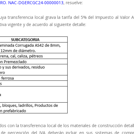
 NRO. NAC-DGERCGC24-00000013
, resuelve:
uya transferencia local grava la tarifa del 5% del Impuesto al Valor
va vigente y de acuerdo al siguiente detalle:
s con la transferencia local de los materiales de construcción deta
s de percepción del IVA deberán incluir en sus sistemas de comp