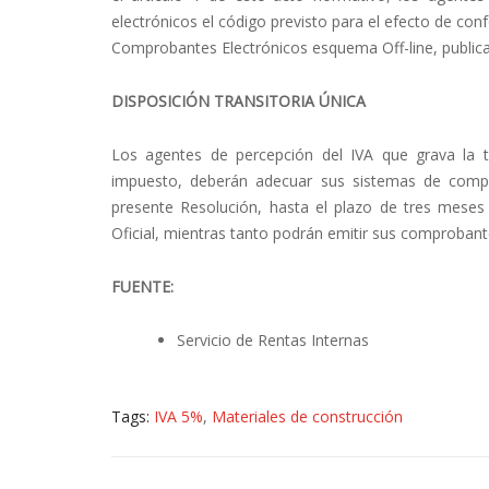
electrónicos el código previsto para el efecto de con
Comprobantes Electrónicos esquema Off-line, publicad
DISPOSICIÓN TRANSITORIA ÚNICA
Los agentes de percepción del IVA que grava la tr
impuesto, deberán adecuar sus sistemas de compro
presente Resolución, hasta el plazo de tres meses 
Oficial, mientras tanto podrán emitir sus comprobante
FUENTE:
Servicio de Rentas Internas
Tags:
IVA 5%
,
Materiales de construcción