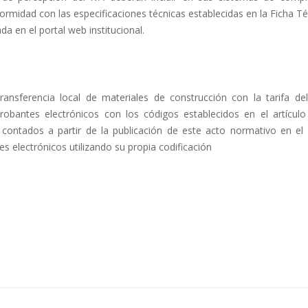
formidad con las especificaciones técnicas establecidas en la Ficha T
a en el portal web institucional.
ansferencia local de materiales de construcción con la tarifa de
bantes electrónicos con los códigos establecidos en el artículo
contados a partir de la publicación de este acto normativo en el 
s electrónicos utilizando su propia codificación