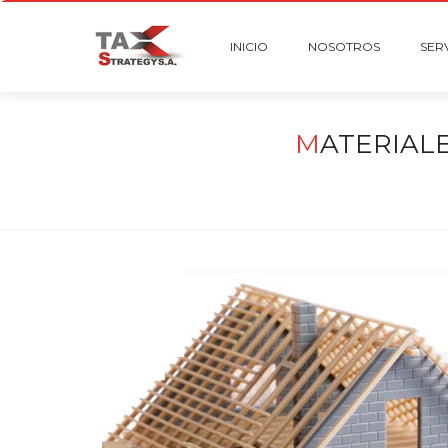
INICIO
NOSOTROS
SER
M
ATERIALE