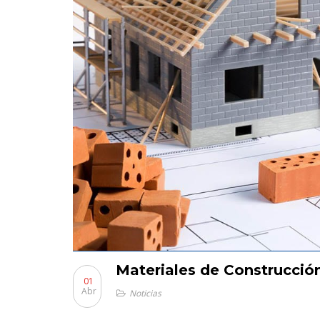
Materiales de Construcción
01
Abr
Noticias