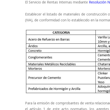
El Servicio de Rentas Internas mediante
Resolución
Establecer el listado de materiales de construcción c
(IVA), de conformidad con lo establecido en la normati
Para la emisión de comprobantes de venta relacionado
el artículo 1 de este acto normativo, los agente