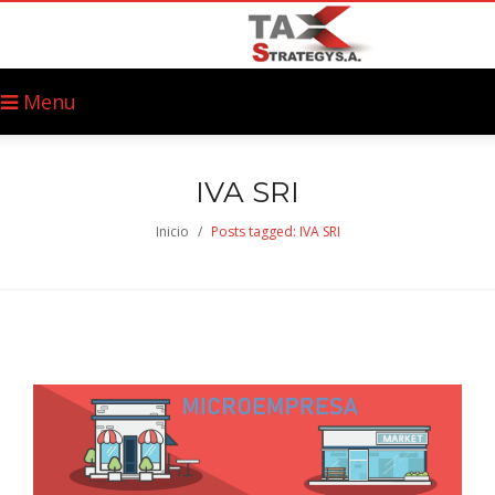
Menu
IVA SRI
Inicio
/
Posts tagged: IVA SRI