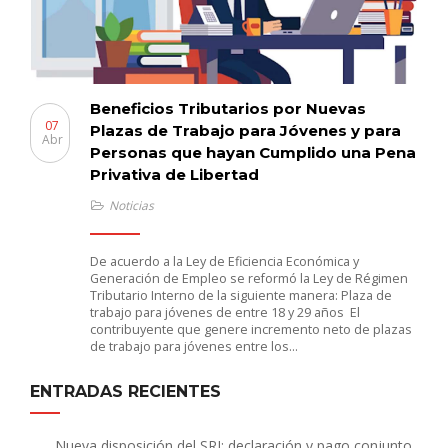
Beneficios Tributarios por Nuevas
07
Plazas de Trabajo para Jóvenes y para
Abr
Personas que hayan Cumplido una Pena
Privativa de Libertad
Noticias
De acuerdo a la Ley de Eficiencia Económica y
Generación de Empleo se reformó la Ley de Régimen
Tributario Interno de la siguiente manera: Plaza de
trabajo para jóvenes de entre 18 y 29 años El
contribuyente que genere incremento neto de plazas
de trabajo para jóvenes entre los…
ENTRADAS RECIENTES
Nueva disposición del SRI: declaración y pago conjunto