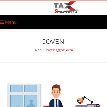
Menu
JOVEN
Inicio
/
Posts tagged: Joven