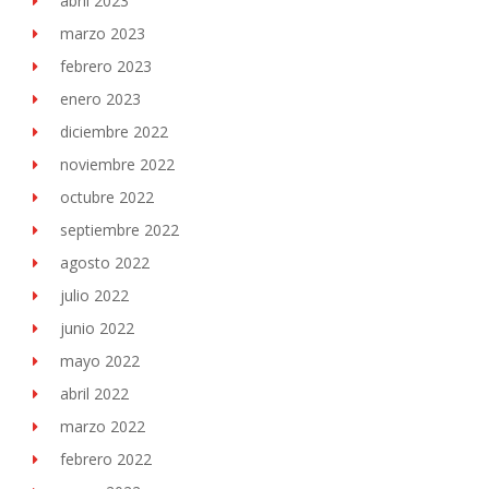
abril 2023
marzo 2023
febrero 2023
enero 2023
diciembre 2022
noviembre 2022
octubre 2022
septiembre 2022
agosto 2022
julio 2022
junio 2022
mayo 2022
abril 2022
marzo 2022
febrero 2022