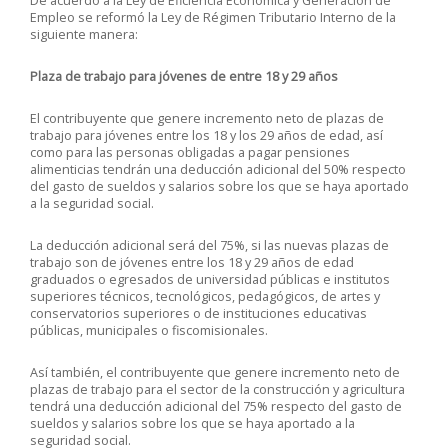
De acuerdo a la Ley de Eficiencia Económica y Generación de
Empleo se reformó la Ley de Régimen Tributario Interno de la
siguiente manera:
Plaza de trabajo para jóvenes de entre 18 y 29 años
El contribuyente que genere incremento neto de plazas de
trabajo para jóvenes entre los 18 y los 29 años de edad, así
como para las personas obligadas a pagar pensiones
alimenticias tendrán una deducción adicional del 50% respecto
del gasto de sueldos y salarios sobre los que se haya aportado
a la seguridad social.
La deducción adicional será del 75%, si las nuevas plazas de
trabajo son de jóvenes entre los 18 y 29 años de edad
graduados o egresados de universidad públicas e institutos
superiores técnicos, tecnológicos, pedagógicos, de artes y
conservatorios superiores o de instituciones educativas
públicas, municipales o fiscomisionales.
Así también, el contribuyente que genere incremento neto de
plazas de trabajo para el sector de la construcción y agricultura
tendrá una deducción adicional del 75% respecto del gasto de
sueldos y salarios sobre los que se haya aportado a la
seguridad social.