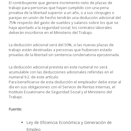
El contribuyente que genere incremento neto de plazas de
trabajo para personas que hayan cumplido con una pena
privativa de la libertad superior a un año, o a sus cónyuges o
parejas en unión de hecho tendrán una deducción adicional del
75% respecto del gasto de sueldos y salarios sobre los que se
haya aportado a la seguridad social; los contratos laborales
deberán inscribirse en el Ministerio del Trabajo.
La deducción adicional será del 50%, si las nuevas plazas de
trabajo están destinadas a personas que hubiesen estado
privadas de la libertad sin sentencia condenatoria ejecutoriada.
La deducción adicional prevista en este numeral no será
acumulable con las deducciones adicionales referidas en el
numeral 9.2. de este artículo.
Para beneficiarse de esta deducción el empleador debe estar al
día en sus obligaciones con el Servicio de Rentas Internas, el
Instituto Ecuatoriano de Seguridad Social y el Ministerio del
Trabajo.
Fuente:
Ley de Eficiencia Económica y Generación de
Empleo