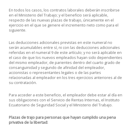
En todos los casos, los contratos laborales deberán inscribirse
en el Ministerio del Trabajo; y el beneficio será aplicable,
respecto de las nuevas plazas de trabajo, únicamente en el
ejercicio en el que se genere el incremento neto como para el
siguiente.
Las deducciones adicionales previstas en este numeral no
serán acumulables entre sí, ni con las deducciones adicionales
referidas en el numeral 9 de este artículo; y no será aplicable en
el caso de que los nuevos empleados hayan sido dependientes
del mismo empleador, de parientes dentro del cuarto grado de
consanguinidad y segundo de afinidad del empleador,
accionistas o representantes legales o de las partes
relacionadas al empleador en los tres ejercicios anteriores al de
su contratación.
Para acceder a este beneficio, el empleador debe estar al día en
sus obligaciones con el Servicio de Rentas Internas, el Instituto
Ecuatoriano de Seguridad Social y el Ministerio del Trabajo.
Plazas de trajo para personas que hayan cumplido una pena
privativa de la libertad: