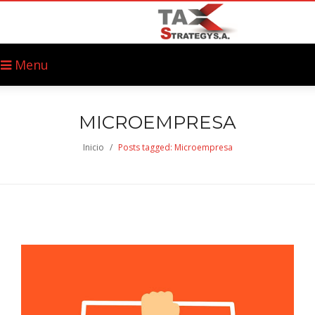
Menu
MICROEMPRESA
Inicio
/
Posts tagged: Microempresa