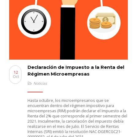
Declaración de Impuesto a la Renta del
12
Régimen Microempresas
Oct
Noticias
Hasta octubre, los microempresarios que se
encuentran dentro del régimen impositivo para
microempresas (RIM) podrán declarar el Impuesto a la
Renta del 2% que corresponde al primer semestre del
2021. Inicialmente, la cancelación del impuesto debía
realizarse en el mes de julio. El Servicio de Rentas
Internas (SRI) emitió la resolución NAC-DGERCGC21-
00000032, el 6 de julio del 2021,…