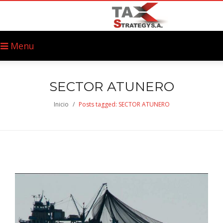
Menu
SECTOR ATUNERO
Inicio
/
Posts tagged: SECTOR ATUNERO