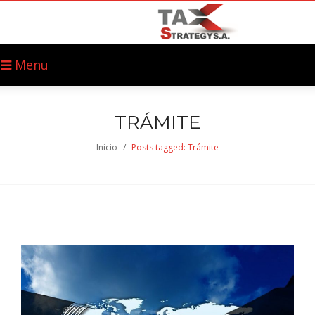
Menu
TRÁMITE
Inicio
/
Posts tagged: Trámite