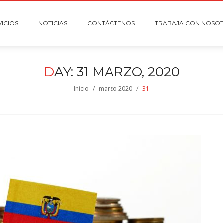
VICIOS
NOTICIAS
CONTÁCTENOS
TRABAJA CON NOSO
D
AY:
31 MARZO, 2020
Inicio
/
marzo 2020
/
31