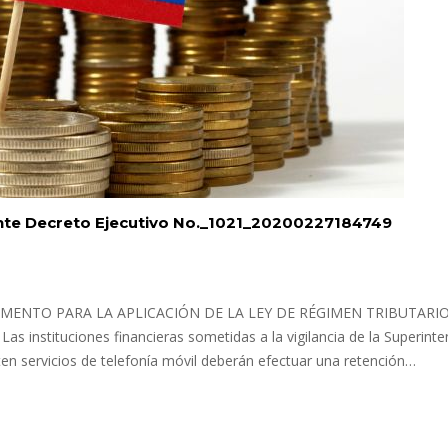
nte Decreto Ejecutivo No._1021_20200227184749
 REGLAMENTO PARA LA APLICACIÓN DE LA LEY DE RÉGIMEN TRIBUTARI
Las instituciones financieras sometidas a la vigilancia de la Superint
n servicios de telefonía móvil deberán efectuar una retención…