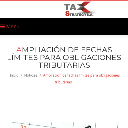
Menu
A
MPLIACIÓN DE FECHAS
LÍMITES PARA OBLIGACIONES
TRIBUTARIAS
Inicio
/
Noticias
/
Ampliación de fechas límites para obligaciones
tributarias