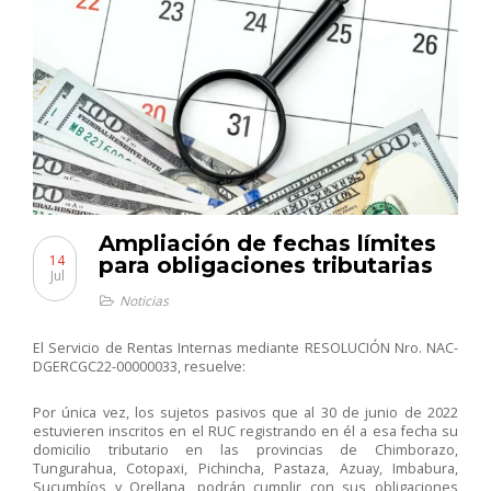
Ampliación de fechas límites
14
para obligaciones tributarias
Jul
Noticias
El Servicio de Rentas Internas mediante RESOLUCIÓN Nro. NAC-
DGERCGC22-00000033, resuelve:
Por única vez, los sujetos pasivos que al 30 de junio de 2022
estuvieren inscritos en el RUC registrando en él a esa fecha su
domicilio tributario en las provincias de Chimborazo,
Tungurahua, Cotopaxi, Pichincha, Pastaza, Azuay, Imbabura,
Sucumbíos y Orellana, podrán cumplir con sus obligaciones