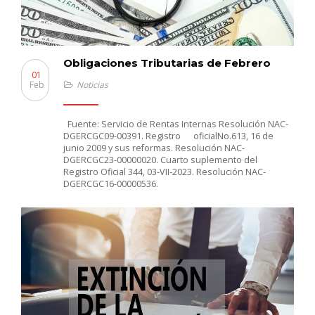
Obligaciones Tributarias de Febrero
01
Feb
Noticias
Fuente: Servicio de Rentas Internas Resolución NAC-
DGERCGC09-00391. Registro oficialNo.613, 16 de
junio 2009 y sus reformas. Resolución NAC-
DGERCGC23-00000020. Cuarto suplemento del
Registro Oficial 344, 03-VII-2023. Resolución NAC-
DGERCGC16-00000536.