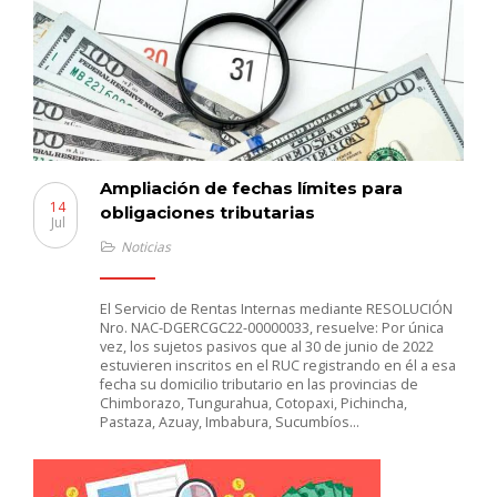
Ampliación de fechas límites para
14
obligaciones tributarias
Jul
Noticias
El Servicio de Rentas Internas mediante RESOLUCIÓN
Nro. NAC-DGERCGC22-00000033, resuelve: Por única
vez, los sujetos pasivos que al 30 de junio de 2022
estuvieren inscritos en el RUC registrando en él a esa
fecha su domicilio tributario en las provincias de
Chimborazo, Tungurahua, Cotopaxi, Pichincha,
Pastaza, Azuay, Imbabura, Sucumbíos…