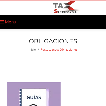
Menu
OBLIGACIONES
Inicio
/
Posts tagged: Obligaciones