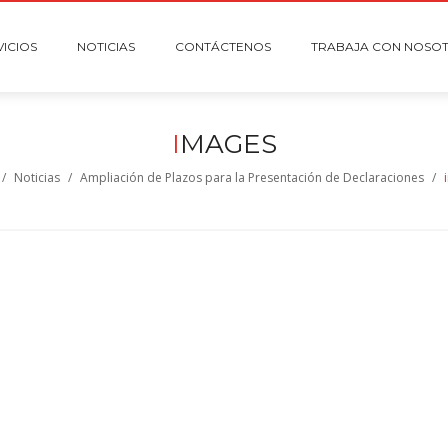
VICIOS
NOTICIAS
CONTÁCTENOS
TRABAJA CON NOSO
I
MAGES
/
Noticias
/
Ampliación de Plazos para la Presentación de Declaraciones
/