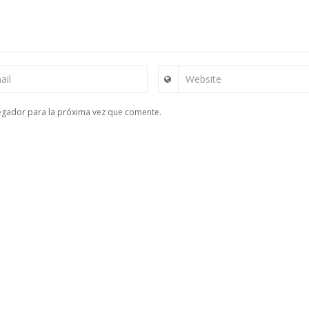
ail
Website
egador para la próxima vez que comente.