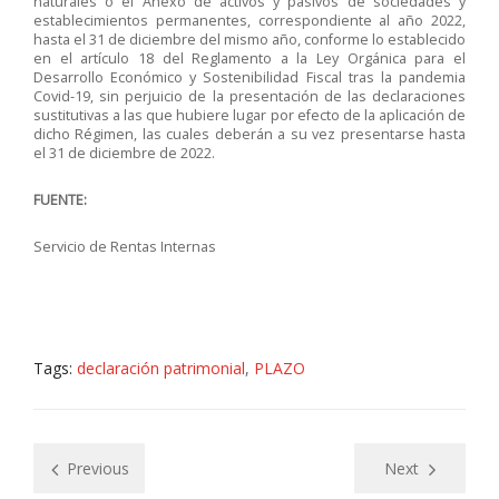
naturales o el Anexo de activos y pasivos de sociedades y
establecimientos permanentes, correspondiente al año 2022,
hasta el 31 de diciembre del mismo año, conforme lo establecido
en el artículo 18 del Reglamento a la Ley Orgánica para el
Desarrollo Económico y Sostenibilidad Fiscal tras la pandemia
Covid-19, sin perjuicio de la presentación de las declaraciones
sustitutivas a las que hubiere lugar por efecto de la aplicación de
dicho Régimen, las cuales deberán a su vez presentarse hasta
el 31 de diciembre de 2022.
FUENTE:
Servicio de Rentas Internas
Tags:
declaración patrimonial
,
PLAZO
Previous
Next