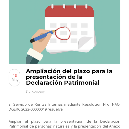
Ampliación del plazo para la
18
presentación de la
May
Declaración Patrimonial
Noticias
El Servicio de Rentas Internas mediante Resolución Nro. NAC-
DGERCGC22-00000019 resuelve:
Ampliar el plazo para la presentación de la Declaración
Patrimonial de personas naturales y la presentación del Anexo