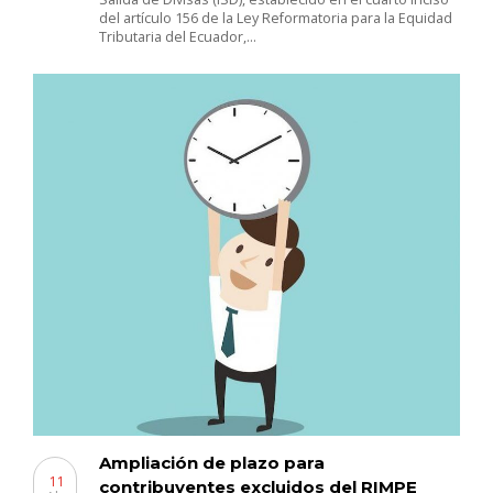
del artículo 156 de la Ley Reformatoria para la Equidad
Tributaria del Ecuador,…
Ampliación de plazo para
11
contribuyentes excluidos del RIMPE