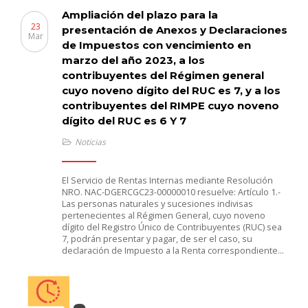
Ampliación del plazo para la
23
presentación de Anexos y Declaraciones
Mar
de Impuestos con vencimiento en
marzo del año 2023, a los
contribuyentes del Régimen general
cuyo noveno dígito del RUC es 7, y a los
contribuyentes del RIMPE cuyo noveno
dígito del RUC es 6 Y 7
Noticias
El Servicio de Rentas Internas mediante Resolución
NRO. NAC-DGERCGC23-00000010 resuelve: Artículo 1.-
Las personas naturales y sucesiones indivisas
pertenecientes al Régimen General, cuyo noveno
dígito del Registro Único de Contribuyentes (RUC) sea
7, podrán presentar y pagar, de ser el caso, su
declaración de Impuesto a la Renta correspondiente…