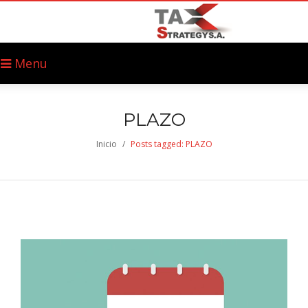
Menu
PLAZO
Inicio
/
Posts tagged: PLAZO