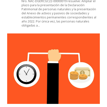
Nro. NAC-DGERCGC22-00000019 resuelve: Ampliar el
plazo para la presentación de la Declaración
Patrimonial de personas naturales y la presentación
del Anexo de activos y pasivos de sociedades y
establecimientos permanentes correspondientes al
año 2022. Por única vez, las personas naturales
obligadas a…