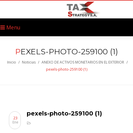
Menu
P
EXELS-PHOTO-259100 (1)
Inicio
/
Noticias
/
ANEXO DE ACTIVOS MONETARIOS EN EL EXTERIOR
/
pexels-photo-259100 (1)
pexels-photo-259100 (1)
23
Ene