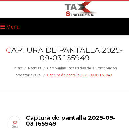
Menu
C
APTURA DE PANTALLA 2025-
09-03 165949
Inicio
/
Noticias
/
Compañías Exoneradas de la Contribución
Societaria 2025
/
Captura de pantalla 2025-09-03 165949
Captura de pantalla 2025-09-
03
03 165949
Sep