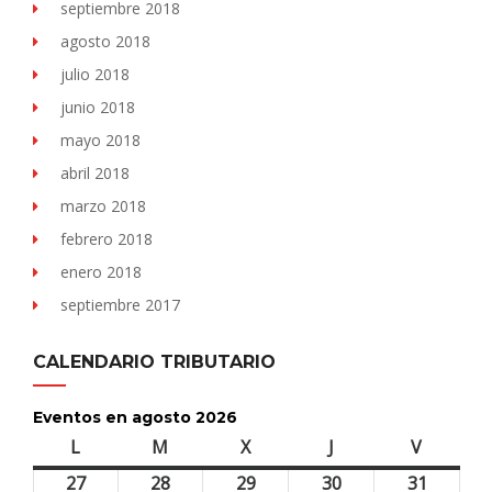
septiembre 2018
agosto 2018
julio 2018
junio 2018
mayo 2018
abril 2018
marzo 2018
febrero 2018
enero 2018
septiembre 2017
CALENDARIO TRIBUTARIO
Eventos en agosto 2026
L
lunes
M
martes
X
miércoles
J
jueves
V
viernes
27
27
28
28
29
29
30
30
31
31