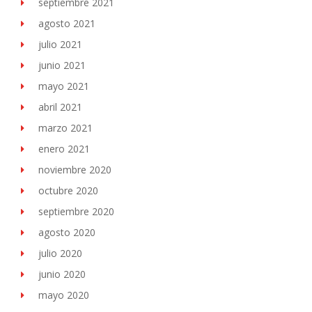
septiembre 2021
agosto 2021
julio 2021
junio 2021
mayo 2021
abril 2021
marzo 2021
enero 2021
noviembre 2020
octubre 2020
septiembre 2020
agosto 2020
julio 2020
junio 2020
mayo 2020