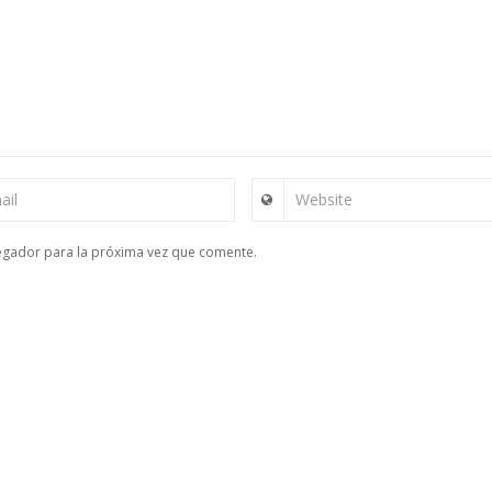
ail
Website
egador para la próxima vez que comente.