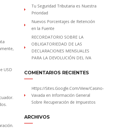
Tu Seguridad Tributaria es Nuestra
Prioridad
Nuevos Porcentajes de Retención
en la Fuente
RECORDATORIO SOBRE LA
nta
OBLIGATORIEDAD DE LAS
camente,
DECLARACIONES MENSUALES
PARA LA DEVOLUCIÓN DEL IVA
 de USD
COMENTARIOS RECIENTES
Https://sites.Google.com/view/Casino-
Vavada
en
Información General
cuador.
Sobre Recuperación de Impuestos
dos.
ARCHIVOS
aración.