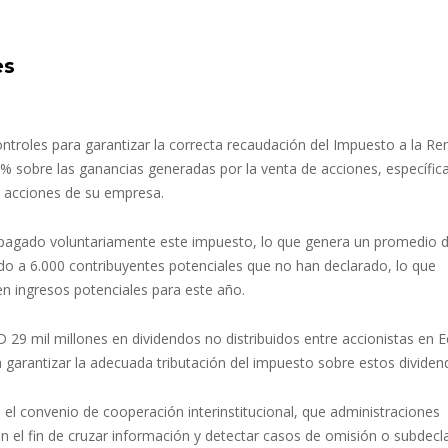
es
ntroles para garantizar la correcta recaudación del Impuesto a la Re
0% sobre las ganancias generadas por la venta de acciones, específi
as acciones de su empresa.
n pagado voluntariamente este impuesto, lo que genera un promedio
ado a 6.000 contribuyentes potenciales que no han declarado, lo que
n ingresos potenciales para este año.
29 mil millones en dividendos no distribuidos entre accionistas en E
ra garantizar la adecuada tributación del impuesto sobre estos dividen
el convenio de cooperación interinstitucional, que administraciones
n el fin de cruzar información y detectar casos de omisión o subdecl