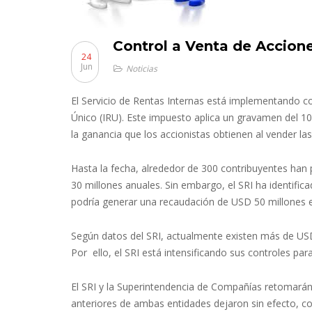
Control a Venta de Accion
24
Jun
Noticias
El Servicio de Rentas Internas está implementando co
Único (IRU). Este impuesto aplica un gravamen del 1
la ganancia que los accionistas obtienen al vender l
Hasta la fecha, alrededor de 300 contribuyentes ha
30 millones anuales. Sin embargo, el SRI ha identific
podría generar una recaudación de USD 50 millones e
Según datos del SRI, actualmente existen más de USD 
Por ello, el SRI está intensificando sus controles pa
El SRI y la Superintendencia de Compañías retomarán 
anteriores de ambas entidades dejaron sin efecto, co