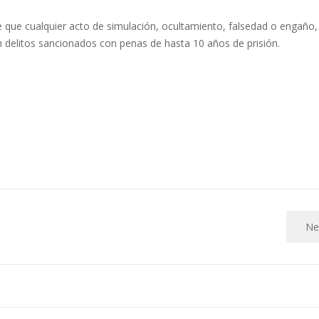
ce que cualquier acto de simulación, ocultamiento, falsedad o engaño,
yen delitos sancionados con penas de hasta 10 años de prisión.
Ne