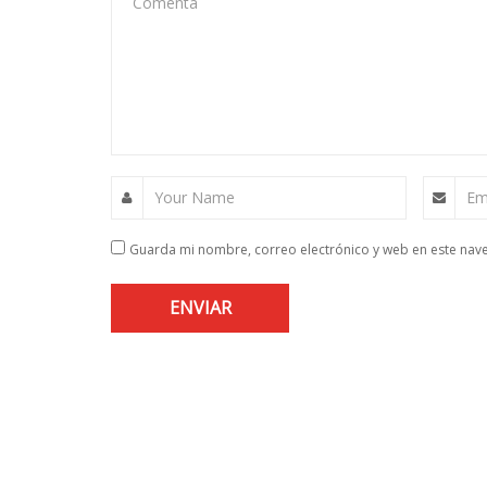
Comenta
Your Name
Em
Guarda mi nombre, correo electrónico y web en este nav