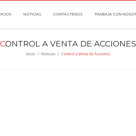
VICIOS
NOTICIAS
CONTÁCTENOS
TRABAJA CON NOSO
C
ONTROL A VENTA DE ACCIONES
Inicio
/
Noticias
/
Control a Venta de Acciones