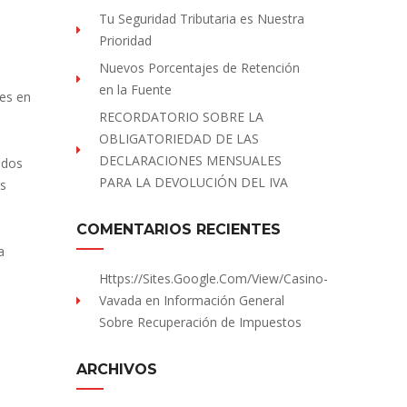
Tu Seguridad Tributaria es Nuestra
Prioridad
Nuevos Porcentajes de Retención
en la Fuente
les en
RECORDATORIO SOBRE LA
OBLIGATORIEDAD DE LAS
DECLARACIONES MENSUALES
idos
PARA LA DEVOLUCIÓN DEL IVA
es
COMENTARIOS RECIENTES
a
Https://sites.Google.com/view/Casino-
Vavada
en
Información General
Sobre Recuperación de Impuestos
ARCHIVOS