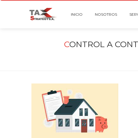
INICIO
NOSOTROS
SER
C
ONTROL A CONT