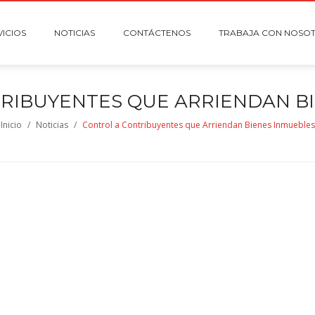
VICIOS
NOTICIAS
CONTÁCTENOS
TRABAJA CON NOSO
RIBUYENTES QUE ARRIENDAN B
Inicio
/
Noticias
/
Control a Contribuyentes que Arriendan Bienes Inmuebles