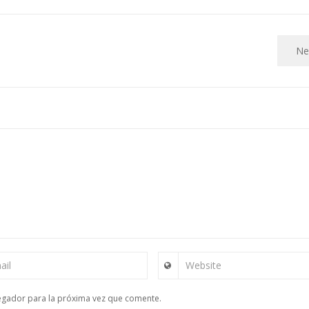
Ne
ail
Website
egador para la próxima vez que comente.