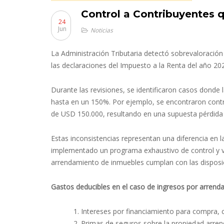
Control a Contribuyentes 
24
Jun
Noticias
La Administración Tributaria detectó sobrevaloració
las declaraciones del Impuesto a la Renta del año 20
Durante las revisiones, se identificaron casos donde
hasta en un 150%. Por ejemplo, se encontraron cont
de USD 150.000, resultando en una supuesta pérdida
Estas inconsistencias representan una diferencia en 
implementado un programa exhaustivo de control y ve
arrendamiento de inmuebles cumplan con las disposici
Gastos deducibles en el caso de ingresos por arrend
Intereses por financiamiento para compra, 
Primas de seguros sobre la propiedad arren