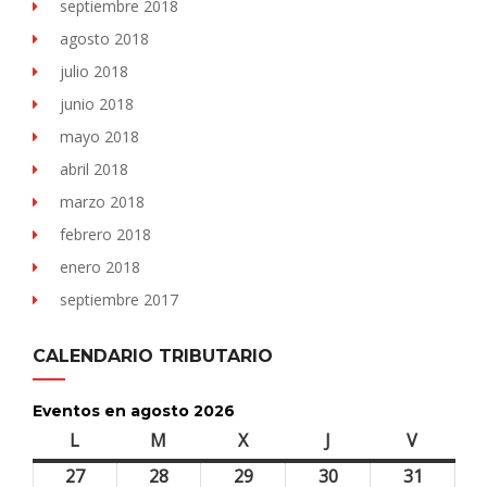
septiembre 2018
agosto 2018
julio 2018
junio 2018
mayo 2018
abril 2018
marzo 2018
febrero 2018
enero 2018
septiembre 2017
CALENDARIO TRIBUTARIO
Eventos en agosto 2026
L
lunes
M
martes
X
miércoles
J
jueves
V
viernes
27
27
28
28
29
29
30
30
31
31