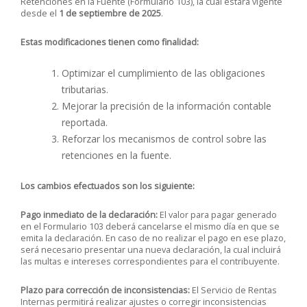
Retenciones en la Fuente (Formulario 103), la cual estará vigente
desde el
1 de septiembre de 2025
.
Estas modificaciones tienen como finalidad:
Optimizar el cumplimiento de las obligaciones
tributarias.
Mejorar la precisión de la información contable
reportada.
Reforzar los mecanismos de control sobre las
retenciones en la fuente.
Los cambios efectuados son los siguiente:
Pago inmediato de la declaración:
El valor para pagar generado
en el Formulario 103 deberá cancelarse el mismo día en que se
emita la declaración. En caso de no realizar el pago en ese plazo,
será necesario presentar una nueva declaración, la cual incluirá
las multas e intereses correspondientes para el contribuyente.
Plazo para corrección de inconsistencias:
El Servicio de Rentas
Internas permitirá realizar ajustes o corregir inconsistencias