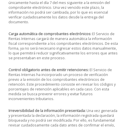
únicamente hasta el día 7 del mes siguiente a la emisión del
comprobante electrónico. Una vez vencido este plazo, la
información no podrá ser cambiada, por lo que es esencial
verificar cuidadosamente los datos desde la entrega del
documento.
Carga automática de comprobantes electrónicos:
El Servicio de
Rentas Internas cargará de manera automática la información
fiscal correspondiente a los comprobantes electrónicos. De esta
forma, ya no será necesario ingresar estos datos manualmente,
lo que permitirá reducir significativamente los errores que antes
se presentaban en este proceso.
Control obligatorio antes de emitir retenciones:
El Servicio de
Rentas Internas ha incorporado un proceso de verificación
previo a la emisión de los comprobantes electrónicos de
retención. Este procedimiento consiste en revisar los códigos y
porcentajes de retención aplicables en cada caso. Con esta
medida se busca prevenir errores y evitar futuros
inconvenientes tributarios.
Irreversibilidad de la información presentada:
Una vez generada
y presentada la declaración, la información registrada quedará
bloqueada y no podrá ser modificada. Por ello, es fundamental
revisar cuidadosamente cada dato antes de confirmar el envío,