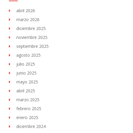
abril 2026
marzo 2026
diciembre 2025
noviembre 2025
septiembre 2025
agosto 2025
julio 2025
junio 2025
mayo 2025
abril 2025
marzo 2025
febrero 2025
enero 2025
diciembre 2024