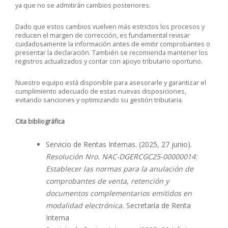
ya que no se admitirán cambios posteriores.
Dado que estos cambios vuelven más estrictos los procesos y
reducen el margen de corrección, es fundamental revisar
cuidadosamente la información antes de emitir comprobantes o
presentar la declaración. También se recomienda mantener los
registros actualizados y contar con apoyo tributario oportuno.
Nuestro equipo está disponible para asesorarle y garantizar el
cumplimiento adecuado de estas nuevas disposiciones,
evitando sanciones y optimizando su gestión tributaria.
Cita bibliográfica
Servicio de Rentas Internas. (2025, 27 junio).
Resolución Nro. NAC-DGERCGC25-00000014:
Establecer las normas para la anulación de
comprobantes de venta, retención y
documentos complementarios emitidos en
modalidad electrónica.
Secretaría de Renta
Interna