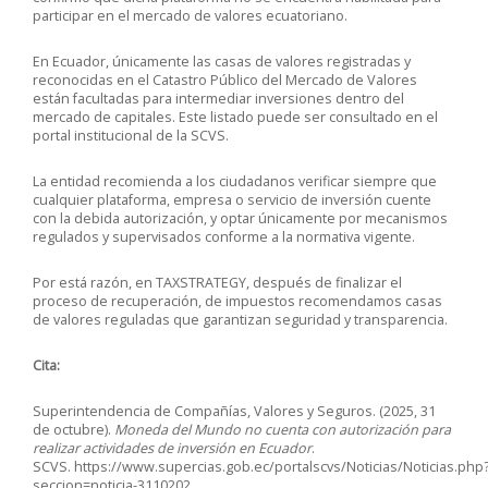
participar en el mercado de valores ecuatoriano.
En Ecuador, únicamente las casas de valores registradas y
reconocidas en el Catastro Público del Mercado de Valores
están facultadas para intermediar inversiones dentro del
mercado de capitales. Este listado puede ser consultado en el
portal institucional de la SCVS.
La entidad recomienda a los ciudadanos verificar siempre que
cualquier plataforma, empresa o servicio de inversión cuente
con la debida autorización, y optar únicamente por mecanismos
regulados y supervisados conforme a la normativa vigente.
Por
está
razón, en TAXSTRATEGY
, después de
finalizar el
proceso de recuperación, de impuestos
recomendamos
casas
de valores reguladas que garanti
zan
seguridad y transparencia.
Cita:
Superintendencia de Compañías, Valores y Seguros. (2025, 31
de octubre).
Moneda del Mundo no cuenta con autorización para
realizar actividades de inversión en Ecuador
.
SCVS.
https://www.supercias.gob.ec/portalscvs/Noticias/Noticias.php
seccion=noticia-3110202