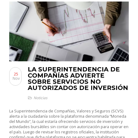
LA SUPERINTENDENCIA DE
25
COMPAÑÍAS ADVIERTE
Nov
SOBRE SERVICIOS NO
AUTORIZADOS DE INVERSIÓN
Noticias
La Superintendencia de Compañías, Valores y Seguros (SCVS)
alerta a la ciudadanía sobre la plataforma denominada “Moneda
del Mundo”, la cual estaría ofreciendo servicios de inversión y
actividades bursátiles sin contar con autorización para operar en
el país. Luego de revisar los registros oficiales, la institución
confirmó que dicha plataforma no se encuentra habilitada para