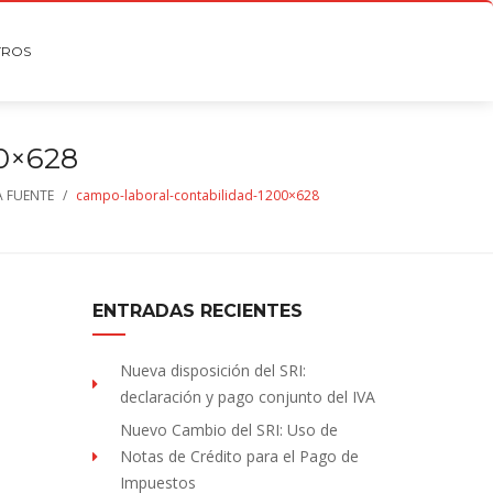
TROS
0×628
A FUENTE
/
campo-laboral-contabilidad-1200×628
ENTRADAS RECIENTES
Nueva disposición del SRI:
declaración y pago conjunto del IVA
Nuevo Cambio del SRI: Uso de
Notas de Crédito para el Pago de
Impuestos