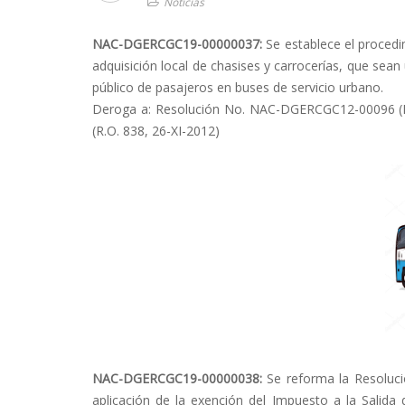
Noticias
NAC-DGERCGC19-00000037:
Se establece el procedi
adquisición local de chasises y carrocerías, que sean 
público de pasajeros en buses de servicio urbano.
Deroga a: Resolución No. NAC-DGERCGC12-00096 (No
(R.O. 838, 26-XI-2012)
NAC-DGERCGC19-00000038:
Se reforma la Resoluc
aplicación de la exención del Impuesto a la Salida