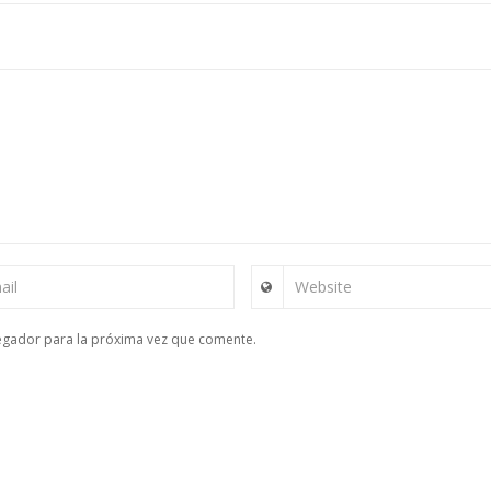
ail
Website
egador para la próxima vez que comente.