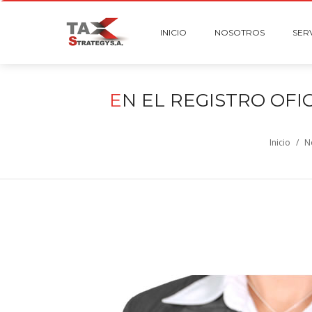
INICIO
NOSOTROS
SER
E
N EL REGISTRO OFIC
Inicio
/
N