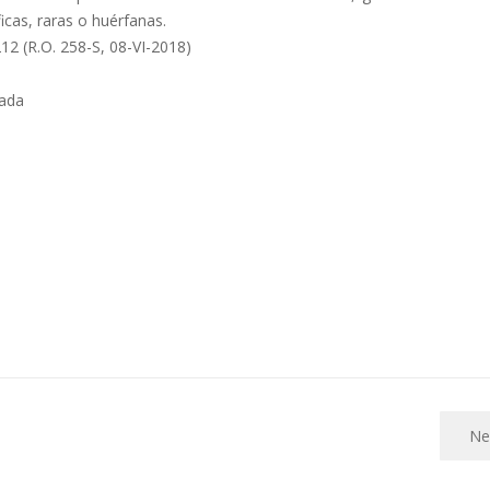
cas, raras o huérfanas.
 (R.O. 258-S, 08-VI-2018)
Ne