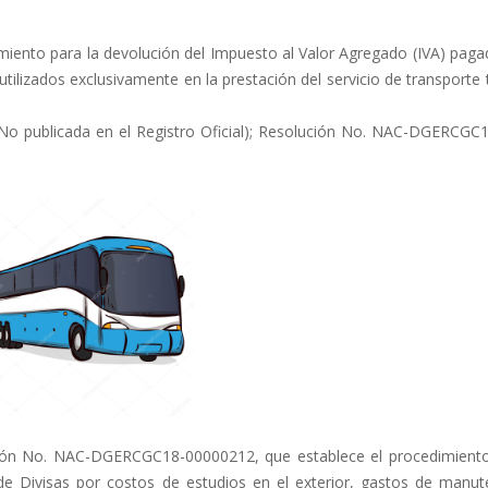
miento para la devolución del Impuesto al Valor Agregado (IVA) paga
utilizados exclusivamente en la prestación del servicio de transporte 
 publicada en el Registro Oficial); Resolución No. NAC-DGERCGC
ión No. NAC-DGERCGC18-00000212, que establece el procedimiento
 de Divisas por costos de estudios en el exterior, gastos de manut