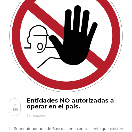
Entidades NO autorizadas a
25
operar en el país.
Jun
Noticias
La Superintendencia de Bancos tiene conocimiento que existen