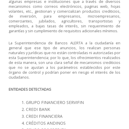
algunas empresas e instituciones que a través de diversos
mecanismos como correos electrónicos, paginas web, hojas
volantes, etc., gestionan y comercializan productos crediticios,
de inversión, para empresarios, microempresarios,
comerciantes, jubilados, agricultores, transportistas y
empleados, a bajas tasas de interés, sin requerimiento de
garantías y sin cumplimiento de requisitos adicionales mínimos.
La Superintendencia de Bancos ALERTA a la ciudadanía en
general que ese tipo de anuncios, los realizan personas
naturales y jurídicas que no están controladas ni autorizadas por
esta Superintendencia; por lo que, los ofrecimientos realizados
de esta manera, son una clara señal de mecanismos crediticios
que no se ajustan a los parámetros establecidos por este
órgano de control y podrían poner en riesgo el interés de los
ciudadanos.
ENTIDADES DETECTADAS
GRUPO FINANCIERO SERVIFIN
CREDI BANK
CREDI FINANCIERA
CRÉDITOS ANDINOS