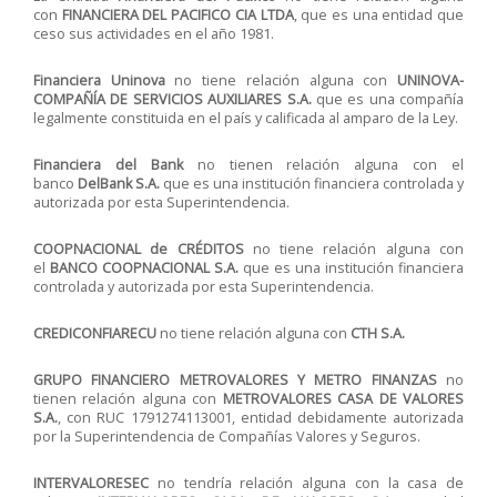
con
FINANCIERA DEL PACIFICO CIA LTDA
, que es una entidad que
ceso sus actividades en el año 1981.
Financiera Uninova
no tiene relación alguna con
UNINOVA-
COMPAÑÍA DE SERVICIOS AUXILIARES S.A.
que es una compañía
legalmente constituida en el país y calificada al amparo de la Ley.
Financiera del Bank
no tienen relación alguna con el
banco
DelBank S.A.
que es una institución financiera controlada y
autorizada por esta Superintendencia.
COOPNACIONAL de CRÉDITOS
no tiene relación alguna con
el
BANCO COOPNACIONAL S.A.
que es una institución financiera
controlada y autorizada por esta Superintendencia.
CREDICONFIARECU
no tiene relación alguna con
CTH S.A.
GRUPO FINANCIERO METROVALORES Y METRO FINANZAS
no
tienen relación alguna con
METROVALORES CASA DE VALORES
S.A.
, con RUC 1791274113001, entidad debidamente autorizada
por la Superintendencia de Compañías Valores y Seguros.
INTERVALORESEC
no tendría relación alguna con la casa de