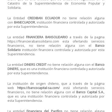
Catastro de la Superintendencia de Economía Popular y
Solidaria.
La Entidad
CREDIBAN ECUADOR
no tiene relación alguna
con
BANECUADOR
, institución financiera controlada y autorizada
por esta Superintendencia.
La entidad
FINANCIERA BANSOLIDARIO
a través de la pagina
https://financierabansolidario.com esta ofertando servicios
financieros, no tiene relación alguna con el
Banco
Solidario
institución financiera controlada y autorizada por esta
Superintendencia.
La entidad
DINERS CREDIT
no tiene relación alguna con el
Banco
DINERS
, que es una institución financiera controlada y autorizada
por esta Superintendencia.
La institución de origen chileno, que a través de la página
web
https://bancocapital-sa.com/
está ofertando servicios
financieros, no tiene relación alguna con el
Banco Capital S.A.
,
que es una institución financiera controlada y autorizada por
esta Superintendencia.
La entidad
Financiera del Pacifico
no tiene relación alguna