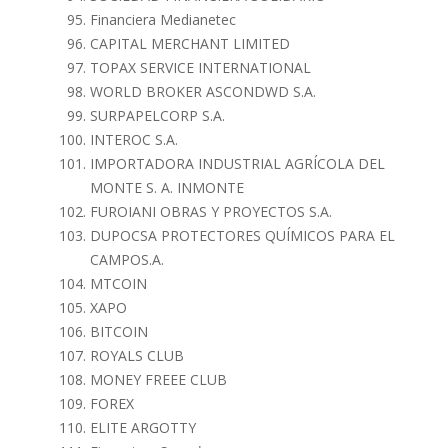
Financiera Medianetec
CAPITAL MERCHANT LIMITED
TOPAX SERVICE INTERNATIONAL
WORLD BROKER ASCONDWD S.A.
SURPAPELCORP S.A.
INTEROC S.A.
IMPORTADORA INDUSTRIAL AGRÍCOLA DEL
MONTE S. A. INMONTE
FUROIANI OBRAS Y PROYECTOS S.A.
DUPOCSA PROTECTORES QUÍMICOS PARA EL
CAMPOS.A.
MTCOIN
XAPO
BITCOIN
ROYALS CLUB
MONEY FREEE CLUB
FOREX
ELITE ARGOTTY