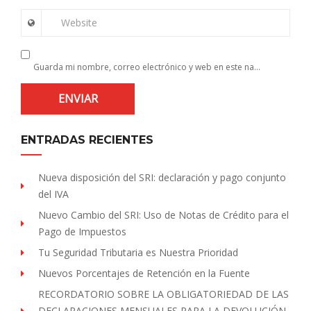
Website
Guarda mi nombre, correo electrónico y web en este navegador para la próxima vez que comente.
ENTRADAS RECIENTES
Nueva disposición del SRI: declaración y pago conjunto
del IVA
Nuevo Cambio del SRI: Uso de Notas de Crédito para el
Pago de Impuestos
Tu Seguridad Tributaria es Nuestra Prioridad
Nuevos Porcentajes de Retención en la Fuente
RECORDATORIO SOBRE LA OBLIGATORIEDAD DE LAS
DECLARACIONES MENSUALES PARA LA DEVOLUCIÓN