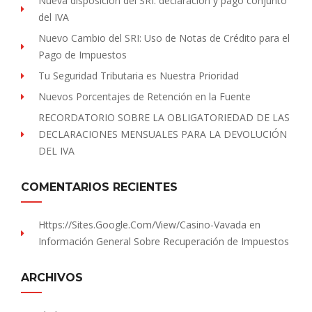
Nueva disposición del SRI: declaración y pago conjunto
del IVA
Nuevo Cambio del SRI: Uso de Notas de Crédito para el
Pago de Impuestos
Tu Seguridad Tributaria es Nuestra Prioridad
Nuevos Porcentajes de Retención en la Fuente
RECORDATORIO SOBRE LA OBLIGATORIEDAD DE LAS
DECLARACIONES MENSUALES PARA LA DEVOLUCIÓN
DEL IVA
COMENTARIOS RECIENTES
Https://sites.Google.com/view/Casino-Vavada
en
Información General Sobre Recuperación de Impuestos
ARCHIVOS