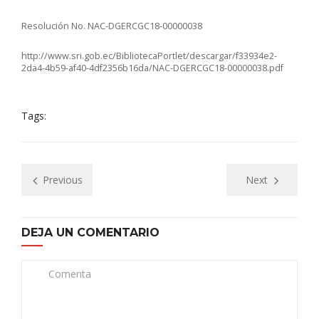
Resolución No. NAC-DGERCGC18-00000038
http://www.sri.gob.ec/BibliotecaPortlet/descargar/f33934e2-
2da4-4b59-af40-4df2356b16da/NAC-DGERCGC18-00000038.pdf
Tags:
Previous
Next
DEJA UN COMENTARIO
Comenta