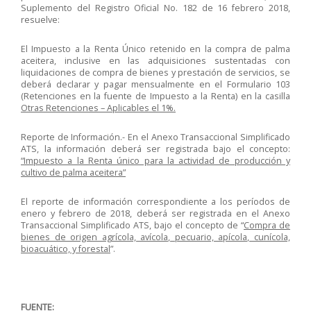
Suplemento del Registro Oficial No. 182 de 16 febrero 2018,
resuelve:
El Impuesto a la Renta Único retenido en la compra de palma
aceitera, inclusive en las adquisiciones sustentadas con
liquidaciones de compra de bienes y prestación de servicios, se
deberá declarar y pagar mensualmente en el Formulario 103
(Retenciones en la fuente de Impuesto a la Renta) en la casilla
Otras Retenciones – Aplicables el 1%.
Reporte de Información.- En el Anexo Transaccional Simplificado
ATS, la información deberá ser registrada bajo el concepto:
“Impuesto a la Renta único para la actividad de producción y
cultivo de palma aceitera”
El reporte de información correspondiente a los períodos de
enero y febrero de 2018, deberá ser registrada en el Anexo
Transaccional Simplificado ATS, bajo el concepto de “
Compra de
bienes de origen agrícola, avícola, pecuario, apícola, cunícola,
bioacuático, y forestal
”.
FUENTE: