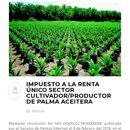
IMPUESTO A LA RENTA
26
ÚNICO SECTOR
Feb
CULTIVADOR/PRODUCTOR
DE PALMA ACEITERA
Noticias
Mediante resolución No NAC-DGERCGC18-00000038, publicada
por el Servicio de Rentas Internas el 8 de febrero del 2018, en el